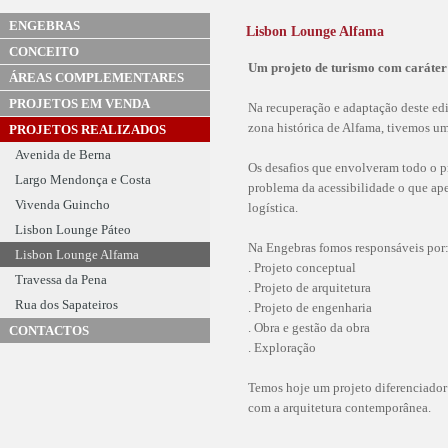
ENGEBRAS
Lisbon Lounge Alfama
CONCEITO
Um projeto de turismo com caráter
ÁREAS COMPLEMENTARES
PROJETOS EM VENDA
Na recuperação e adaptação deste ed
zona histórica de Alfama, tivemos um
PROJETOS REALIZADOS
Avenida de Berna
Os desafios que envolveram todo o p
Largo Mendonça e Costa
problema da acessibilidade o que ape
Vivenda Guincho
logística.
Lisbon Lounge Páteo
Na Engebras fomos responsáveis por
Lisbon Lounge Alfama
. Projeto conceptual
Travessa da Pena
. Projeto de arquitetura
Rua dos Sapateiros
. Projeto de engenharia
. Obra e gestão da obra
CONTACTOS
. Exploração
Temos hoje um projeto diferenciador 
com a arquitetura contemporânea.