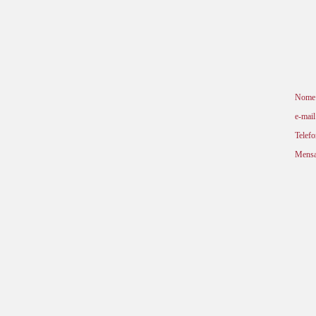
Nome
e-mail
Telefo
Mens