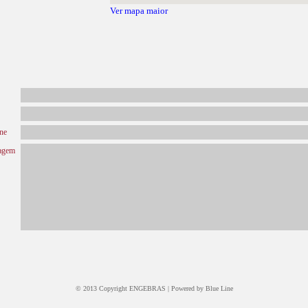
Ver mapa maior
ne
agem
© 2013 Copyright ENGEBRAS |
Powered by Blue Line